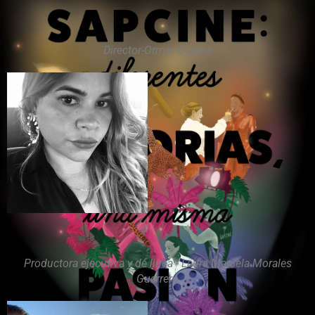
Director-Ormar Ospina
Productora ejecutiva y de linea - Laura Marcela Morales
Guerrero