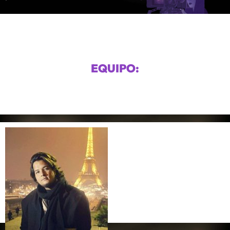
EQUIPO: