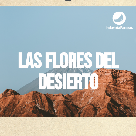
Las Flores del
Desierto