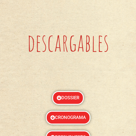
descargables
DOSSIER
CRONOGRAMA