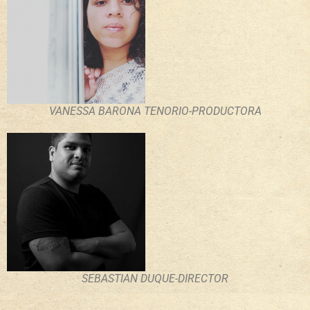
VANESSA BARONA TENORIO-PRODUCTORA
SEBASTIAN DUQUE-DIRECTOR