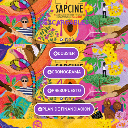
DESCARGABLES
DOSSIER
CRONOGRAMA
PRESUPUESTO
PLAN DE FINANCIACION