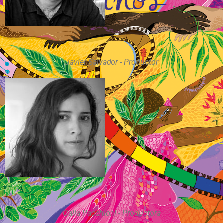
Javier Salvador - Productor
Galia Pacchioni - Productora