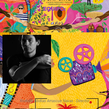
EQUIPO:
Rodolfo Abdias Arrascue Navas - Director