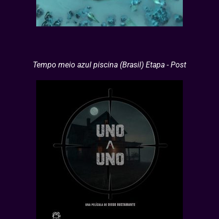
Tempo meio azul piscina (Brasil) Etapa - Post