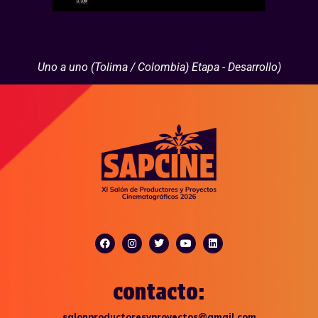
Uno a uno (Tolima / Colombia) Etapa - Desarrollo)
contacto:
salonproductoresyproyectos@gmail.com