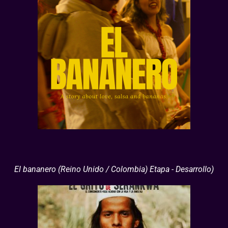
El bananero (Reino Unido / Colombia) Etapa - Desarrollo)