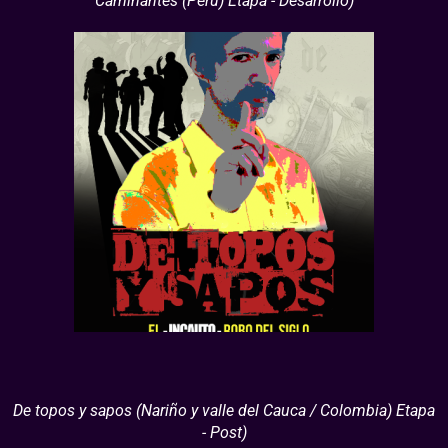
Caminantes (Peru) Etapa - Desarrollo)
De topos y sapos (Nariño y valle del Cauca / Colombia) Etapa
- Post)